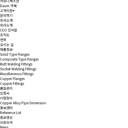
커뮤니케이션
Daum 카페
고객지원
문의하기
회사소개
회사소개
CEO 인사말
조직도
연혁
오시는 길
제품정보
Solid Type Flanges
Composite Type Flanges
Butt Welding Fittings
Socket Welding Fittings
Miscellaneous Fittings
Copper Flanges
Copper Fittings
품질관리
인증서
시험장비
Copper Alloy Pipe Dimension
홍보센터
Reference List
홍보영상
브로슈어
News