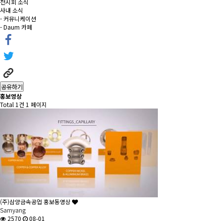
전시회 소식
사내 소식
- 커뮤니케이션
- Daum 카페
공유하기
홍보영상
Total 1건
1 페이지
(주)삼양금속공업 홍보동영상
Samyang
2570
08-01