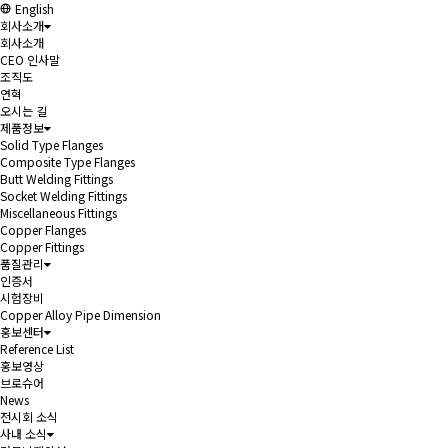
English
회사소개
회사소개
CEO 인사말
조직도
연혁
오시는 길
제품정보
Solid Type Flanges
Composite Type Flanges
Butt Welding Fittings
Socket Welding Fittings
Miscellaneous Fittings
Copper Flanges
Copper Fittings
품질관리
인증서
시험장비
Copper Alloy Pipe Dimension
홍보센터
Reference List
홍보영상
브로슈어
News
전시회 소식
사내 소식