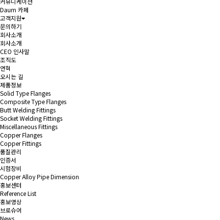
커뮤니케이션
Daum 카페
고객지원
문의하기
회사소개
회사소개
CEO 인사말
조직도
연혁
오시는 길
제품정보
Solid Type Flanges
Composite Type Flanges
Butt Welding Fittings
Socket Welding Fittings
Miscellaneous Fittings
Copper Flanges
Copper Fittings
품질관리
인증서
시험장비
Copper Alloy Pipe Dimension
홍보센터
Reference List
홍보영상
브로슈어
News