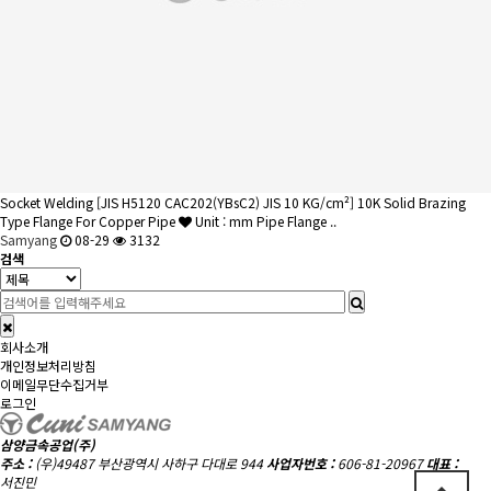
Socket Welding
[JIS H5120 CAC202(YBsC2) JIS 10 KG/cm²] 10K Solid Brazing
Type Flange For Copper Pipe
Unit : mm Pipe Flange ..
Samyang
08-29
3132
검색
회사소개
개인정보처리방침
이메일무단수집거부
로그인
삼양금속공업(주)
주소 :
(우)49487 부산광역시 사하구 다대로 944
사업자번호 :
606-81-20967
대표 :
서진민