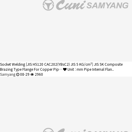
Socket Welding
[JIS H5120 CAC202(YBsC2) JIS 5 KG/cm²] JIS 5K Composite
Brazing Type Flange For Copper Pip…
Unit : mm Pipe Internal Flan..
Samyang
08-29
2960