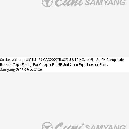
Socket Welding
[JIS H5120 CAC202(YBsC2) JIS 10 KG/cm²] JIS 10K Composite
Brazing Type Flange For Copper P…
Unit : mm Pipe Internal Flan..
Samyang
08-29
3130