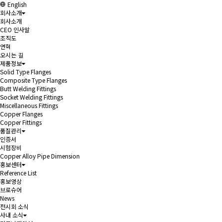
English
회사소개
회사소개
CEO 인사말
조직도
연혁
오시는 길
제품정보
Solid Type Flanges
Composite Type Flanges
Butt Welding Fittings
Socket Welding Fittings
Miscellaneous Fittings
Copper Flanges
Copper Fittings
품질관리
인증서
시험장비
Copper Alloy Pipe Dimension
홍보센터
Reference List
홍보영상
브로슈어
News
전시회 소식
사내 소식