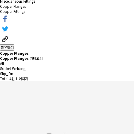
Miscellaneous Fittings
Copper Flanges
Copper Fittings
공유하기
Copper Flanges
Copper Flanges 카테고리
All
Socket Welding
Slip_On
Total 4건
1 페이지