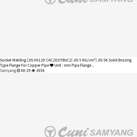
Socket Welding
[JIS H5120 CAC202(YBsC2) JIS 5 KG/cm²] JIS 5K Solid Brazing
Type Flange For Copper Pipe
Unit : mm Pipe Flange ..
Samyang
08-29
3056